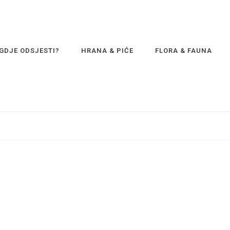
GDJE ODSJESTI?
HRANA & PIĆE
FLORA & FAUNA