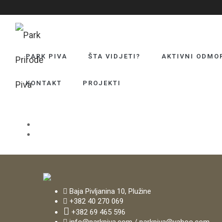
PARK PIVA
ŠTA VIDJETI?
AKTIVNI ODMO
KONTAKT
PROJEKTI
Login
Submit
Baja Pivljanina 10, Plužine
+382 40 270 069
+382 69 465 596