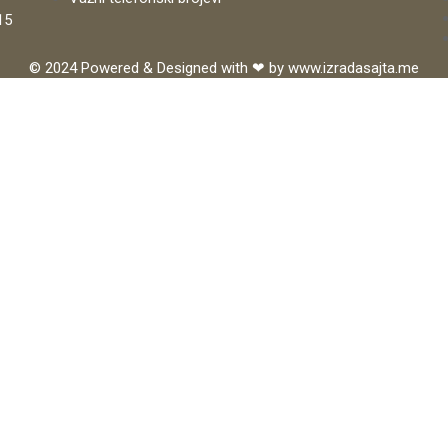
15
© 2024 Powered & Designed with ❤ by
www.izradasajta.me