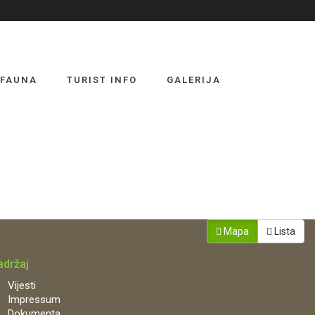
 FAUNA
TURIST INFO
GALERIJA
Mapa
Lista
adržaj
Vijesti
Impressum
Dokumenta