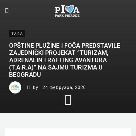
T.A.R.A
OPŠTINE PLUŽINE I FOČA PREDSTAVILE
ZAJEDNIČKI PROJEKAT ”TURIZAM,
ADRENALIN I RAFTING AVANTURA
(T.A.R.A)” NA SAJMU TURIZMA U
BEOGRADU
by
24 фебруара, 2020