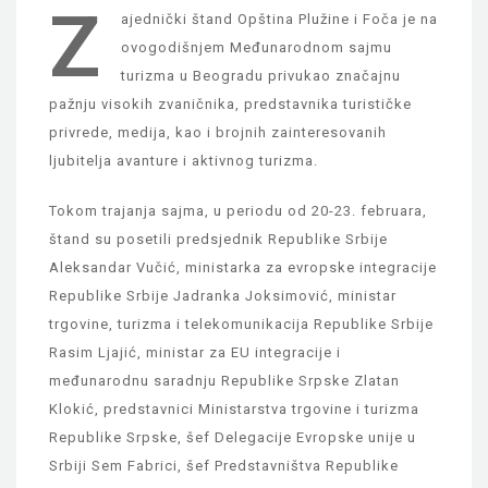
Z
ajednički štand Opština Plužine i Foča je na
ovogodišnjem Međunarodnom sajmu
turizma u Beogradu privukao značajnu
pažnju visokih zvaničnika, predstavnika turističke
privrede, medija, kao i brojnih zainteresovanih
ljubitelja avanture i aktivnog turizma.
Tokom trajanja sajma, u periodu od 20-23. februara,
štand su posetili predsjednik Republike Srbije
Aleksandar Vučić, ministarka za evropske integracije
Republike Srbije Jadranka Joksimović, ministar
trgovine, turizma i telekomunikacija Republike Srbije
Rasim Ljajić, ministar za EU integracije i
međunarodnu saradnju Republike Srpske Zlatan
Klokić, predstavnici Ministarstva trgovine i turizma
Republike Srpske, šef Delegacije Evropske unije u
Srbiji Sem Fabrici, šef Predstavništva Republike