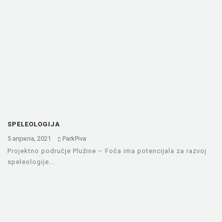
SPELEOLOGIJA
5 априла, 2021
ParkPiva
Projektno područje Plužine – Foča ima potencijala za razvoj
speleologije...