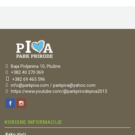
Baja Pivljanina 10, Plužine
+382 40 270 069
+382 69 465 596
info@parkpiva.com / parkpiva@yahoo.com
https://www.youtube.com/@parkprirodepiva2015
KORISNE INFORMACIJE
Kako doći