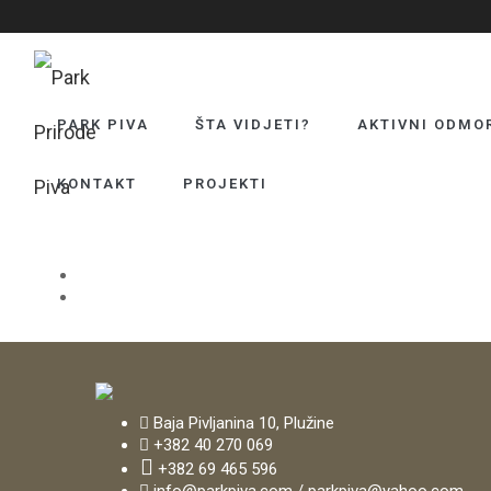
PARK PIVA
ŠTA VIDJETI?
AKTIVNI ODMO
KONTAKT
PROJEKTI
Login
Submit
Baja Pivljanina 10, Plužine
+382 40 270 069
+382 69 465 596