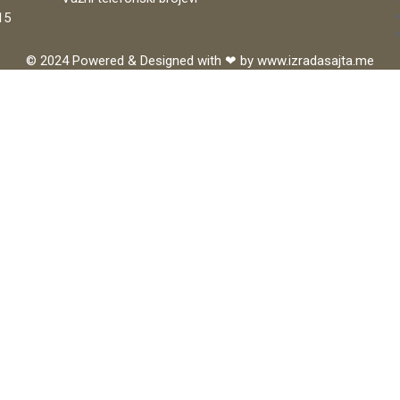
15
© 2024 Powered & Designed with ❤ by
www.izradasajta.me