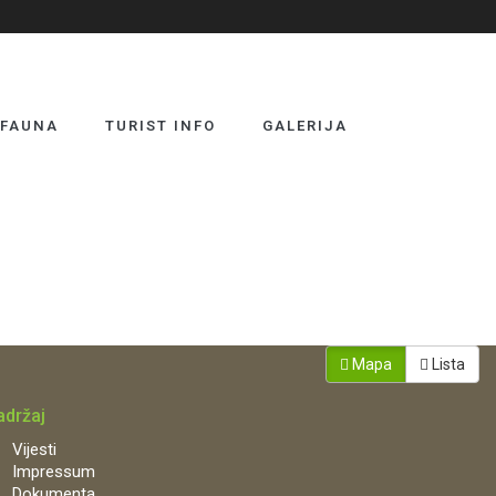
 FAUNA
TURIST INFO
GALERIJA
Mapa
Lista
adržaj
Vijesti
Impressum
Dokumenta