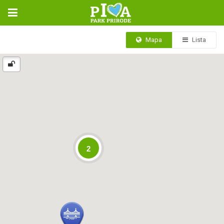
Mapa
Lista
2